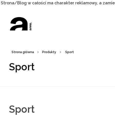
Strona/Blog w całości ma charakter reklamowy, a zamie
ANNABIEL
Najlepsze usługi i towary dostępne całą dobę
Strona główna
Produkty
Sport
Sport
Sport